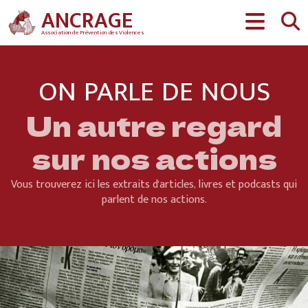
Aller au contenu
ANCRAGE
Association de Prévention des Violences
ON PARLE DE NOUS
Un autre regard
sur nos actions
Vous trouverez ici les extraits d'articles, livres et podcasts qui
parlent de nos actions.