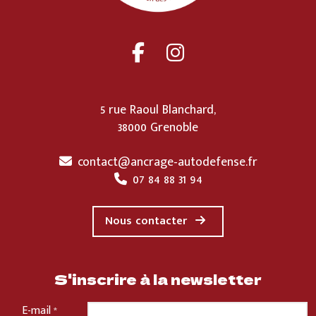
5 rue Raoul Blanchard,
38000 Grenoble
contact@ancrage-autodefense.fr
07 84 88 31 94
Nous contacter
S'inscrire à la newsletter
E-mail
*