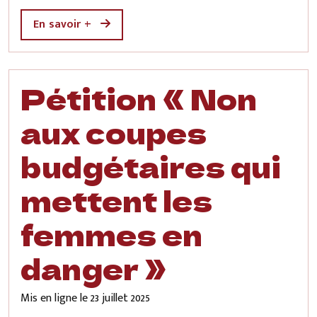
En savoir +
Pétition « Non
aux coupes
budgétaires qui
mettent les
femmes en
danger »
Mis en ligne le
23 juillet 2025