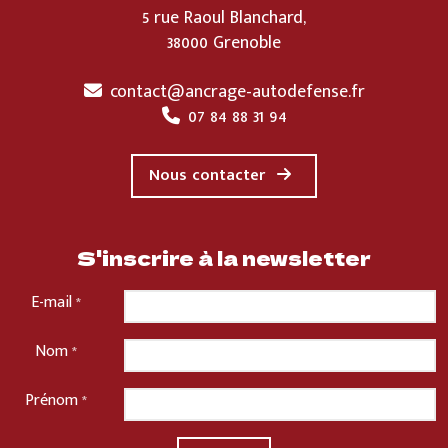
5 rue Raoul Blanchard,
38000 Grenoble
contact@ancrage-autodefense.fr
07 84 88 31 94
Nous contacter
S'inscrire à la newsletter
E-mail
*
Nom
*
Prénom
*