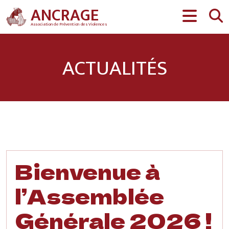
Aller au contenu
ANCRAGE
Association de Prévention des Violences
ACTUALITÉS
Bienvenue à
l’Assemblée
Générale 2026 !