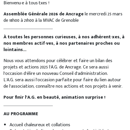
Bienvenu·e à tous·txes !
Assemblée Générale 2026
de Ancrage
le mercredi 25 mars
de 18h00 à 21h00 à la MVAC de Grenoble
À toutes les personnes curieuses, à nos adhérent·xes, à
nos membres actif·ves, à nos partenaires proches ou
lointains…
Nous vous attendons pour célébrer et faire un bilan des
projets et actions 2025 l’A.G. de Ancrage. Ce sera aussi
l’occasion d’élire un nouveau Conseil d’administration.
L’A.G. sera aussi l’occasion parfaite pour faire du lien autour
de l’association, connaître nos actions et nos projets à venir.
Pour finir l’A.G. en beauté, animation surprise !
AU PROGRAMME
Accueil chaleureux et collations