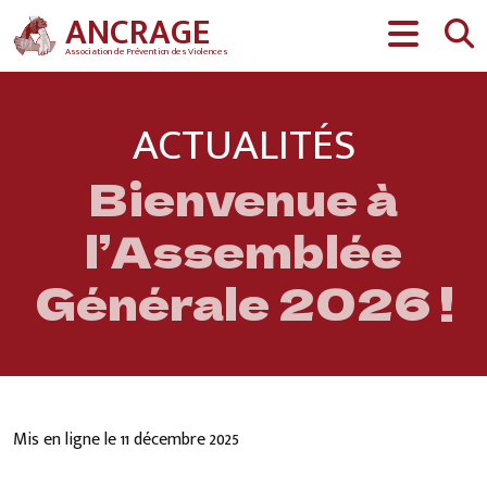
Aller au contenu
ANCRAGE
Association de Prévention des Violences
ACTUALITÉS
Bienvenue à
l’Assemblée
Générale 2026 !
Mis en ligne le
11 décembre 2025