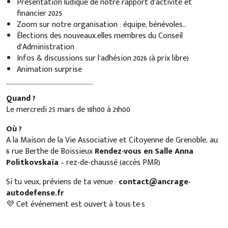
Présentation ludique de notre rapport d’activité et
financier 2025
Zoom sur notre organisation : équipe, bénévoles…
Élections des nouveaux.elles membres du Conseil
d’Administration
Infos & discussions sur l’adhésion 2026 (à prix libre)
Animation surprise
Quand ?
Le mercredi 25 mars de 18h00 à 21h00
Où ?
A la Maison de la Vie Associative et Citoyenne de Grenoble, au
6 rue Berthe de Boissieux
Rendez-vous en Salle Anna
Politkovskaïa
– rez-de-chaussé (accès PMR)
Si tu veux, préviens de ta venue :
contact@ancrage-
autodefense.fr
💜 Cet événement est ouvert à tous·te·s