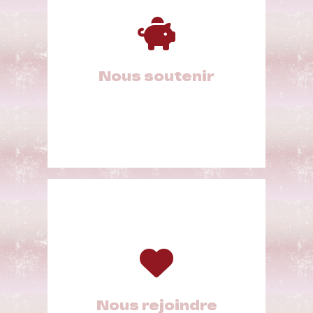
Nous soutenir
Nous rejoindre