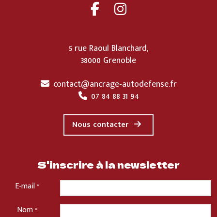
5 rue Raoul Blanchard,
38000 Grenoble
contact@ancrage-autodefense.fr
07 84 88 31 94
Nous contacter
S'inscrire à la newsletter
E-mail
*
Nom
*